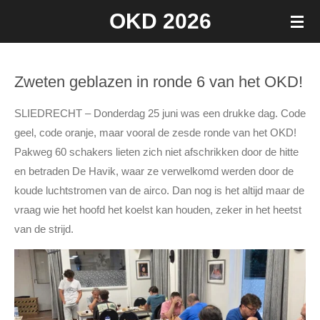
OKD 2026
Ga
direct
naar
de
Zweten geblazen in ronde 6 van het OKD!
hoofdinhoud
SLIEDRECHT – Donderdag 25 juni was een drukke dag. Code
geel, code oranje, maar vooral de zesde ronde van het OKD!
Pakweg 60 schakers lieten zich niet afschrikken door de hitte
en betraden De Havik, waar ze verwelkomd werden door de
koude luchtstromen van de airco. Dan nog is het altijd maar de
vraag wie het hoofd het koelst kan houden, zeker in het heetst
van de strijd.