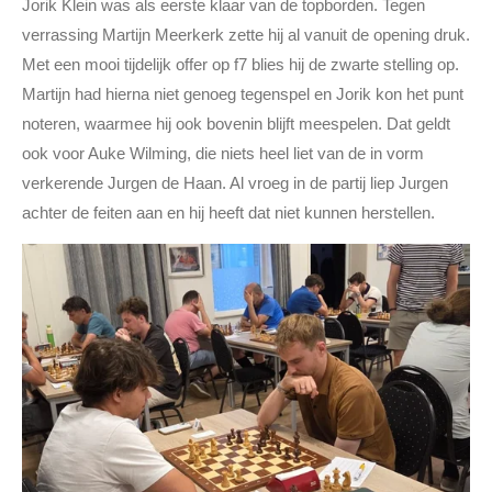
Jorik Klein was als eerste klaar van de topborden. Tegen
verrassing Martijn Meerkerk zette hij al vanuit de opening druk.
Met een mooi tijdelijk offer op f7 blies hij de zwarte stelling op.
Martijn had hierna niet genoeg tegenspel en Jorik kon het punt
noteren, waarmee hij ook bovenin blijft meespelen. Dat geldt
ook voor Auke Wilming, die niets heel liet van de in vorm
verkerende Jurgen de Haan. Al vroeg in de partij liep Jurgen
achter de feiten aan en hij heeft dat niet kunnen herstellen.