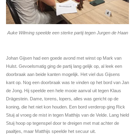
Auke Wilming speelde een sterke partij tegen Jurgen de Haan
Johan Gijsen had een goede avond met winst op Mark van
Hulst. Gevoelsmatig ging de partij lang gelijk op, al leek een
doorbraak aan beide kanten mogelijk. Het viel dus Gijsens
kant op. Nog een doorbraak was te vinden op het bord van Jan
de Jong. Hij speelde een hele mooie aanval uit tegen Klaus
Drägestein. Dame, torens, lopers, alles was gericht op de
koning, die het niet kon houden. Een bord verderop ging Rick
Stuij al vroeg de mist in tegen Matthijs van de Velde. Lang hield
Stuij hoop op tegenspel door te dreigen met mat achter de
paaltjes, maar Matthijs speelde het secuur uit.