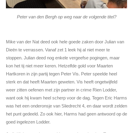
Peter van den Bergh op weg naar de volgende titel?
Mike van der Nat deed ook hele goede zaken door Julian van
Dieën te verrassen. Vanaf zet 1 leek hij al niet meer te
stoppen. Julian deed nog enkele vergeefse pogingen, maar
kon het tij niet meer keren. Hetzelfde gold voor Maarten
Hartkoren in zijn partij tegen Peter Vis. Peter speelde heel
sterk en dat heeft Maarten geweten. Vis heeft ongetwijfeld
weer zitten oefenen met zijn partner in crime Rien Lodder,
want ook hij kwam heel scherp voor de dag. Tegen Eric Harms
was het een onderonsje van Sliedrecht 4, en daar wordt zelden
het punt gedeeld. Zo ook hier, Harms had geen antwoord op de
goed ingelezen Lodder.