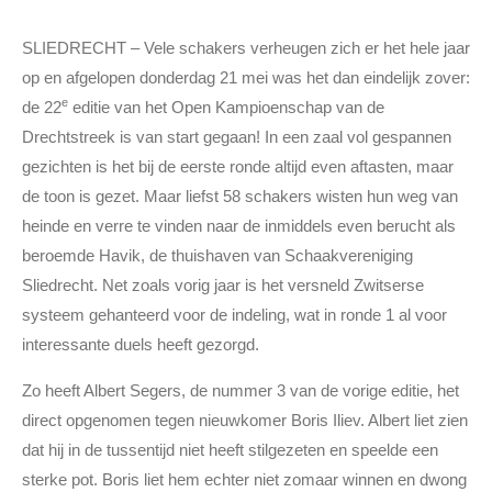
SLIEDRECHT – Vele schakers verheugen zich er het hele jaar
op en afgelopen donderdag 21 mei was het dan eindelijk zover:
e
de 22
editie van het Open Kampioenschap van de
Drechtstreek is van start gegaan! In een zaal vol gespannen
gezichten is het bij de eerste ronde altijd even aftasten, maar
de toon is gezet. Maar liefst 58 schakers wisten hun weg van
heinde en verre te vinden naar de inmiddels even berucht als
beroemde Havik, de thuishaven van Schaakvereniging
Sliedrecht. Net zoals vorig jaar is het versneld Zwitserse
systeem gehanteerd voor de indeling, wat in ronde 1 al voor
interessante duels heeft gezorgd.
Zo heeft Albert Segers, de nummer 3 van de vorige editie, het
direct opgenomen tegen nieuwkomer Boris Iliev. Albert liet zien
dat hij in de tussentijd niet heeft stilgezeten en speelde een
sterke pot. Boris liet hem echter niet zomaar winnen en dwong