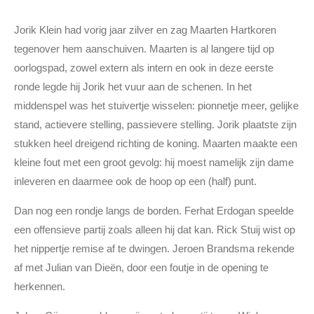
Jorik Klein had vorig jaar zilver en zag Maarten Hartkoren
tegenover hem aanschuiven. Maarten is al langere tijd op
oorlogspad, zowel extern als intern en ook in deze eerste
ronde legde hij Jorik het vuur aan de schenen. In het
middenspel was het stuivertje wisselen: pionnetje meer, gelijke
stand, actievere stelling, passievere stelling. Jorik plaatste zijn
stukken heel dreigend richting de koning. Maarten maakte een
kleine fout met een groot gevolg: hij moest namelijk zijn dame
inleveren en daarmee ook de hoop op een (half) punt.
Dan nog een rondje langs de borden. Ferhat Erdogan speelde
een offensieve partij zoals alleen hij dat kan. Rick Stuij wist op
het nippertje remise af te dwingen. Jeroen Brandsma rekende
af met Julian van Dieën, door een foutje in de opening te
herkennen.