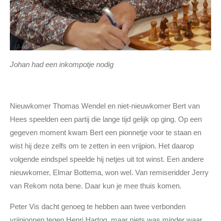
Johan had een inkompotje nodig
Nieuwkomer Thomas Wendel en niet-nieuwkomer Bert van
Hees speelden een partij die lange tijd gelijk op ging. Op een
gegeven moment kwam Bert een pionnetje voor te staan en
wist hij deze zelfs om te zetten in een vrijpion. Het daarop
volgende eindspel speelde hij netjes uit tot winst. Een andere
nieuwkomer, Elmar Bottema, won wel. Van remiseridder Jerry
van Rekom nota bene. Daar kun je mee thuis komen.
Peter Vis dacht genoeg te hebben aan twee verbonden
vrijpionnen tegen Henri Hartog, maar niets was minder waar.