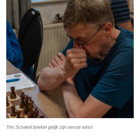
Tim Schakel boekte gelijk zijn eerste winst