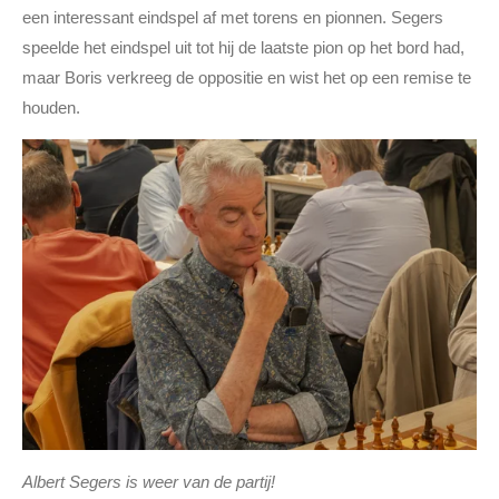
een interessant eindspel af met torens en pionnen. Segers
speelde het eindspel uit tot hij de laatste pion op het bord had,
maar Boris verkreeg de oppositie en wist het op een remise te
houden.
Albert Segers is weer van de partij!